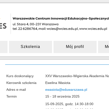
Szkolenia
Mój profil
M
Kurs doskonalący
XXV Warszawsko-Wigierska Akademia Nau
Kierownik szkolenia
Ewelina Wasiota
Adres e-mail
ewasiota@eduwarszawa.pl
Termin
15 - 18 września 2025
15-09-2025, godz. 14:30-18:00