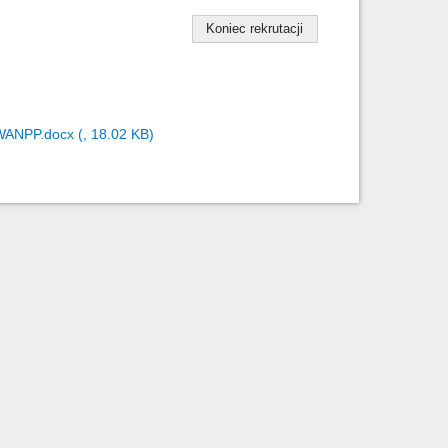
Koniec rekrutacji
WANPP.docx (, 18.02 KB)