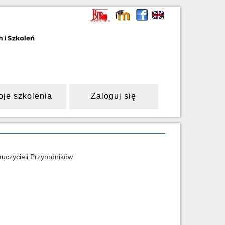
oje szkolenia
Zaloguj się
czycieli Przyrodników