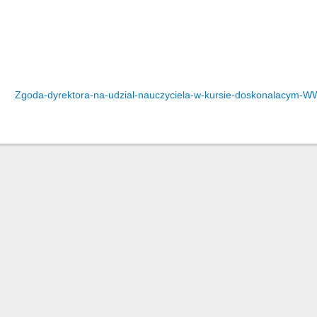
Zgoda-dyrektora-na-udzial-nauczyciela-w-kursie-doskonalacym-W