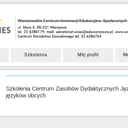
Szkolenia
Mój profil
M
Szkolenia Centrum Zasobów Dydaktycznych Języ
języków obcych