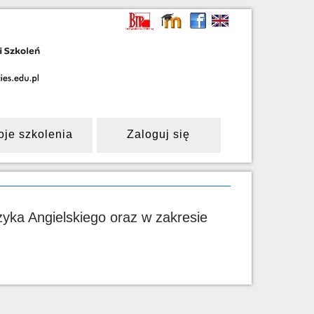
oje szkolenia
Zaloguj się
ka Angielskiego oraz w zakresie