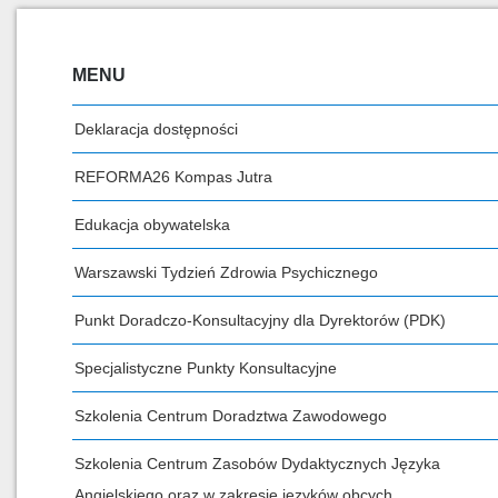
MENU
Deklaracja dostępności
REFORMA26 Kompas Jutra
Edukacja obywatelska
Warszawski Tydzień Zdrowia Psychicznego
Punkt Doradczo-Konsultacyjny dla Dyrektorów (PDK)
Specjalistyczne Punkty Konsultacyjne
Szkolenia Centrum Doradztwa Zawodowego
Szkolenia Centrum Zasobów Dydaktycznych Języka
Angielskiego oraz w zakresie języków obcych