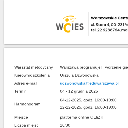
Warsztat metodyczny
Warszawa programuje! Tworzenie gier
Kierownik szkolenia
Urszula Dzwonowska
Adres e-mail
udzwonowska@eduwarszawa.pl
Termin
04 - 12 grudnia 2025
04-12-2025, godz. 16:00-19:00
Harmonogram
12-12-2025, godz. 16:00-19:00
Miejsce
platforma online OEIiZK
Liczba miejsc
16/30