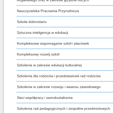
Angielskiego oraz w zakresie języków obcych
Nauczycielska Pracownia Przyrodnicza
Szkoła dobrostanu
Sztuczna inteligencja w edukacji
Kompleksowe wspomaganie szkół i placówek
Kompleksowy rozwój szkół
Szkolenia w zakresie edukacji kulturalnej
Szkolenia dla rodziców i przedstawicieli rad rodziców
Szkolenia w zakresie rozwoju i awansu zawodowego
Sieci współpracy i samokształcenia
Szkolenia rad pedagogicznych i zespołów przedmiotowych