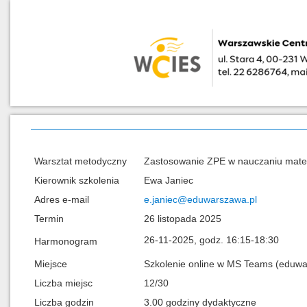
Warsztat metodyczny
Zastosowanie ZPE w nauczaniu mate
Kierownik szkolenia
Ewa Janiec
Adres e-mail
e.janiec@eduwarszawa.pl
Termin
26 listopada 2025
26-11-2025, godz. 16:15-18:30
Harmonogram
Miejsce
Szkolenie online w MS Teams (eduw
Liczba miejsc
12/30
Liczba godzin
3.00 godziny dydaktyczne