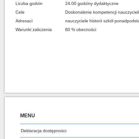
Liczba godzin
24.00 godziny dydaktyczne
Cele
Doskonalenie kompetencji nauczycieli
Adresaci
nauczyciele historii szkół ponadpod
Warunki zaliczenia
80 % obecności
MENU
Deklaracja dostępności