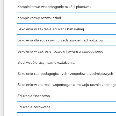
Kompleksowe wspomaganie szkół i placówek
Kompleksowy rozwój szkół
Szkolenia w zakresie edukacji kulturalnej
Szkolenia dla rodziców i przedstawicieli rad rodziców
Szkolenia w zakresie rozwoju i awansu zawodowego
Sieci współpracy i samokształcenia
Szkolenia rad pedagogicznych i zespołów przedmiotowych
Szkolenia w zakresie wspomagania rozwoju ucznia zdolneg
Edukacja finansowa
Edukacja zdrowotna