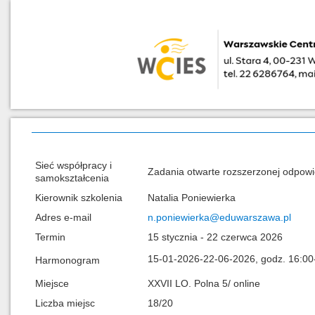
Sieć współpracy i
Zadania otwarte rozszerzonej odpowie
samokształcenia
Kierownik szkolenia
Natalia Poniewierka
Adres e-mail
n.poniewierka@eduwarszawa.pl
Termin
15 stycznia - 22 czerwca 2026
15-01-2026-22-06-2026, godz. 16:00
Harmonogram
Miejsce
XXVII LO. Polna 5/ online
Liczba miejsc
18/20