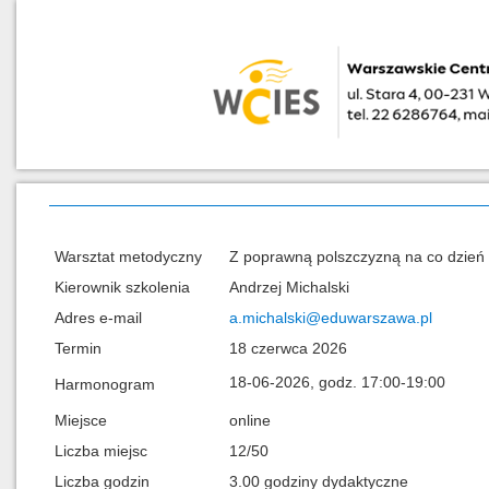
Warsztat metodyczny
Z poprawną polszczyzną na co dzień
Kierownik szkolenia
Andrzej Michalski
Adres e-mail
a.michalski@eduwarszawa.pl
Termin
18 czerwca 2026
18-06-2026, godz. 17:00-19:00
Harmonogram
Miejsce
online
Liczba miejsc
12/50
Liczba godzin
3.00 godziny dydaktyczne