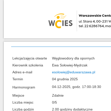
Lekcja/zajęcia otwarte
Węglowodory dla opornych
Kierownik szkolenia
Ewa Sołowiej-Mędrzak
Adres e-mail
esolowiej@eduwarszawa.pl
Termin
04 grudnia 2025
04-12-2025, godz. 17:00-18:30
Harmonogram
Miejsce
Zdalnie
Liczba miejsc
0/5
Liczba godzin
2.00 godziny dydaktyczne