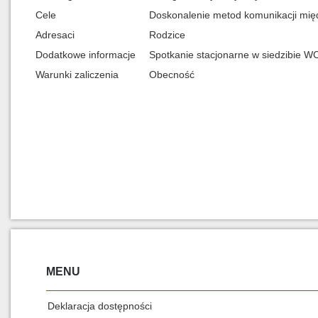
Cele
Doskonalenie metod komunikacji mię
Adresaci
Rodzice
Dodatkowe informacje
Spotkanie stacjonarne w siedzibie WCI
Warunki zaliczenia
Obecność
MENU
Deklaracja dostępności