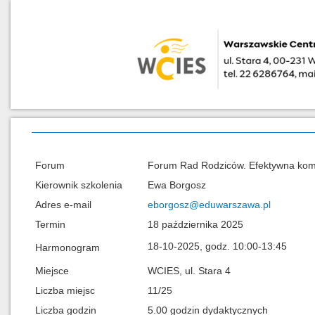
Forum
Forum Rad Rodziców. Efektywna komu
Kierownik szkolenia
Ewa Borgosz
Adres e-mail
eborgosz@eduwarszawa.pl
Termin
18 października 2025
18-10-2025, godz. 10:00-13:45
Harmonogram
Miejsce
WCIES, ul. Stara 4
Liczba miejsc
11/25
Liczba godzin
5.00 godzin dydaktycznych