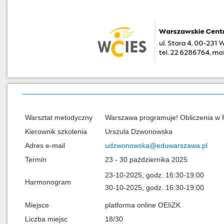
Warsztat metodyczny
Warszawa programuje! Obliczenia w Py
Kierownik szkolenia
Urszula Dzwonowska
Adres e-mail
udzwonowska@eduwarszawa.pl
Termin
23 - 30 października 2025
23-10-2025, godz. 16:30-19:00
Harmonogram
30-10-2025, godz. 16:30-19:00
Miejsce
platforma online OEIiZK
Liczba miejsc
18/30