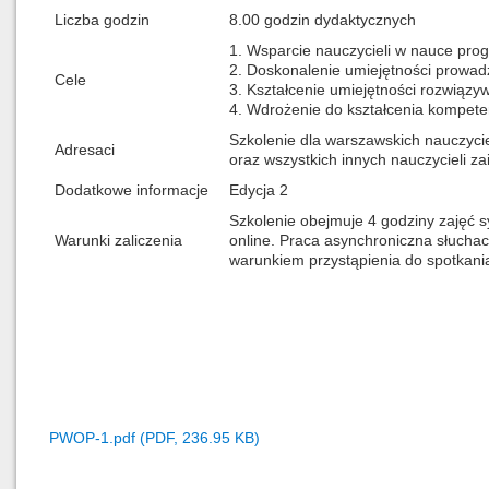
Liczba godzin
8.00 godzin dydaktycznych
1. Wsparcie nauczycieli w nauce pro
2. Doskonalenie umiejętności prowad
Cele
3. Kształcenie umiejętności rozwiązy
4. Wdrożenie do kształcenia kompeten
Szkolenie dla warszawskich nauczycie
Adresaci
oraz wszystkich innych nauczycieli 
Dodatkowe informacje
Edycja 2
Szkolenie obejmuje 4 godziny zajęć s
Warunki zaliczenia
online. Praca asynchroniczna słucha
warunkiem przystąpienia do spotkani
PWOP-1.pdf (PDF, 236.95 KB)