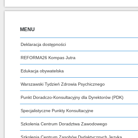
MENU
Deklaracja dostępności
REFORMA26 Kompas Jutra
Edukacja obywatelska
Warszawski Tydzień Zdrowia Psychicznego
Punkt Doradczo-Konsultacyjny dla Dyrektorów (PDK)
Specjalistyczne Punkty Konsultacyjne
Szkolenia Centrum Doradztwa Zawodowego
Szkolenia Centrum Zasobów Dydaktycznych Języka