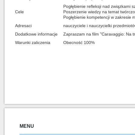
Pogłębienie refleksji nad związkami sz
Cele
Poszerzenie wiedzy na temat twórczo
Pogłębienie kompetencji w zakresie m
Adresaci
nauczyciele i nauczycielki przedmio
Dodatkowe informacje
Zapraszam na film "Caravaggio: Na tro
Warunki zaliczenia
Obecność 100%
MENU