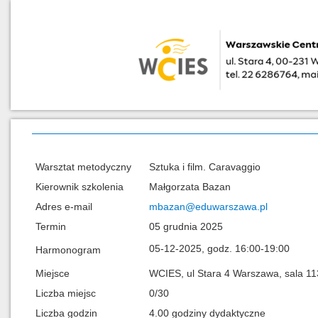
Warsztat metodyczny
Sztuka i film. Caravaggio
Kierownik szkolenia
Małgorzata Bazan
Adres e-mail
mbazan@eduwarszawa.pl
Termin
05 grudnia 2025
05-12-2025, godz. 16:00-19:00
Harmonogram
Miejsce
WCIES, ul Stara 4 Warszawa, sala 11
Liczba miejsc
0/30
Liczba godzin
4.00 godziny dydaktyczne