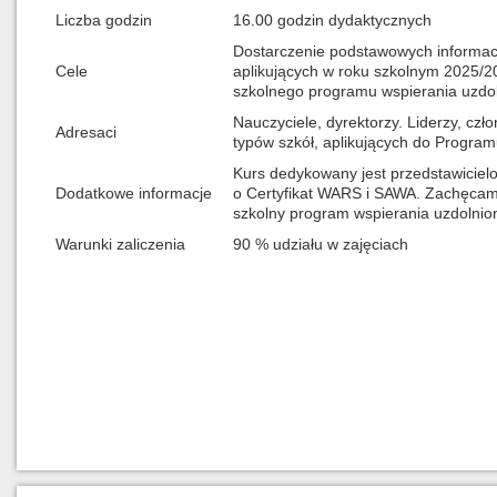
Liczba godzin
16.00 godzin dydaktycznych
Dostarczenie podstawowych informacji
Cele
aplikujących w roku szkolnym 2025/
szkolnego programu wspierania uzdo
Nauczyciele, dyrektorzy. Liderzy, cz
Adresaci
typów szkół, aplikujących do Progr
Kurs dedykowany jest przedstawiciel
Dodatkowe informacje
o Certyfikat WARS i SAWA. Zachęcamy 
szkolny program wspierania uzdolnio
Warunki zaliczenia
90 % udziału w zajęciach