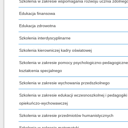
Szkolenia w zakresie wspomagania rozwoju ucznia zdolneg
Edukacja finansowa
Edukacja zdrowotna
Szkolenia interdyscyplinarne
Szkolenia kierowniczej kadry oświatowej
Szkolenia w zakresie pomocy psychologiczno-pedagogicznej
kształcenia specjalnego
Szkolenia w zakresie wychowania przedszkolnego
Szkolenia w zakresie edukacji wczesnoszkolnej i pedagogiki
opiekuńczo-wychowawczej
Szkolenia w zakresie przedmiotów humanistycznych
Szkolenia w zakresie matematyki