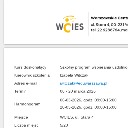
Kurs doskonalący
Szkolny program wspierania uzdolni
Kierownik szkolenia
Izabela Witczak
Adres e-mail
iwitczak@eduwarszawa.pl
Termin
06 - 20 marca 2026
06-03-2026, godz. 09:00-15:00
Harmonogram
20-03-2026, godz. 09:00-15:00
Miejsce
WCIES, ul. Stara 4
Liczba miejsc
5/20