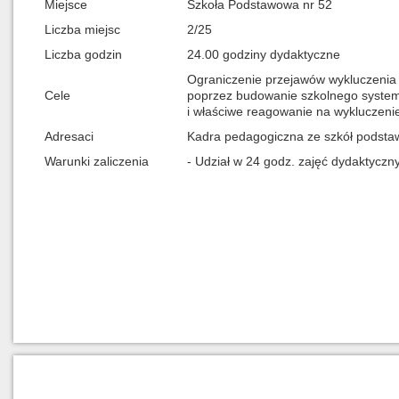
Miejsce
Szkoła Podstawowa nr 52
Liczba miejsc
2/25
Liczba godzin
24.00 godziny dydaktyczne
Ograniczenie przejawów wykluczenia 
Cele
poprzez budowanie szkolnego systemu
i właściwe reagowanie na wykluczenie
Adresaci
Kadra pedagogiczna ze szkół podsta
Warunki zaliczenia
- Udział w 24 godz. zajęć dydaktyczn