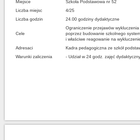
Miejsce
Szkoła Podstawowa nr 52
Liczba miejsc
4/25
Liczba godzin
24.00 godziny dydaktyczne
Ograniczenie przejawów wykluczenia 
Cele
poprzez budowanie szkolnego systemu
i właściwe reagowanie na wykluczenie
Adresaci
Kadra pedagogiczna ze szkół podsta
Warunki zaliczenia
- Udział w 24 godz. zajęć dydaktyczn