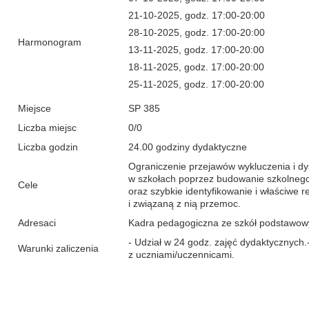
21-10-2025, godz. 17:00-20:00
28-10-2025, godz. 17:00-20:00
Harmonogram
13-11-2025, godz. 17:00-20:00
18-11-2025, godz. 17:00-20:00
25-11-2025, godz. 17:00-20:00
Miejsce
SP 385
Liczba miejsc
0/0
Liczba godzin
24.00 godziny dydaktyczne
Ograniczenie przejawów wykluczenia i dy
w szkołach poprzez budowanie szkolnego
Cele
oraz szybkie identyfikowanie i właściwe 
i związaną z nią przemoc.
Adresaci
Kadra pedagogiczna ze szkół podstawowy
- Udział w 24 godz. zajęć dydaktycznych.
Warunki zaliczenia
z uczniami/uczennicami.