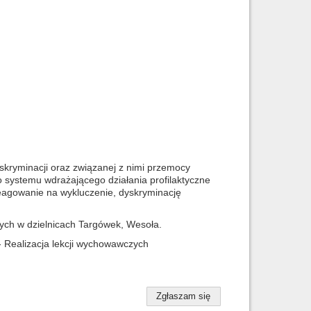
skryminacji oraz związanej z nimi przemocy
 systemu wdrażającego działania profilaktyczne
reagowanie na wykluczenie, dyskryminację
ch w dzielnicach Targówek, Wesoła.
- Realizacja lekcji wychowawczych
Zgłaszam się