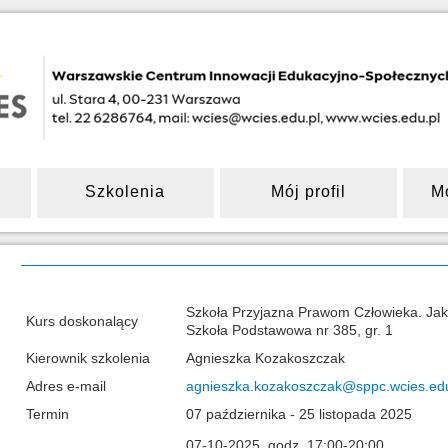
Szkolenia
Mój profil
M
Szkoła Przyjazna Prawom Człowieka. Jak 
Kurs doskonalący
Szkoła Podstawowa nr 385, gr. 1
Kierownik szkolenia
Agnieszka Kozakoszczak
Adres e-mail
agnieszka.kozakoszczak@sppc.wcies.edu
Termin
07 października - 25 listopada 2025
07-10-2025, godz. 17:00-20:00