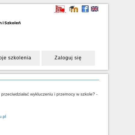
oje szkolenia
Zaloguj się
przeciwdziałać wykluczeniu i przemocy w szkole? -
.pl