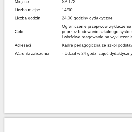
Miejsce
SP 172
Liczba miejsc
14/30
Liczba godzin
24.00 godziny dydaktyczne
Ograniczenie przejawów wykluczenia 
Cele
poprzez budowanie szkolnego systemu
i właściwe reagowanie na wykluczenie
Adresaci
Kadra pedagogiczna ze szkół podsta
Warunki zaliczenia
- Udział w 24 godz. zajęć dydaktyczn