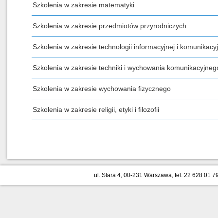
Szkolenia w zakresie matematyki
Szkolenia w zakresie przedmiotów przyrodniczych
Szkolenia w zakresie technologii informacyjnej i komunikacyj
Szkolenia w zakresie techniki i wychowania komunikacyjneg
Szkolenia w zakresie wychowania fizycznego
Szkolenia w zakresie religii, etyki i filozofii
ul. Stara 4, 00-231 Warszawa, tel. 22 628 01 79