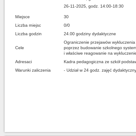
26-11-2025, godz. 14:00-18:30
Miejsce
30
Liczba miejsc
0/0
Liczba godzin
24.00 godziny dydaktyczne
Ograniczenie przejawów wykluczenia 
Cele
poprzez budowanie szkolnego systemu
i właściwe reagowanie na wykluczenie
Adresaci
Kadra pedagogiczna ze szkół podsta
Warunki zaliczenia
- Udział w 24 godz. zajęć dydaktyczn