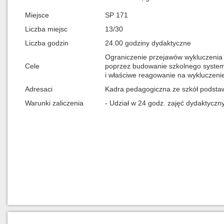
Miejsce
SP 171
Liczba miejsc
13/30
Liczba godzin
24.00 godziny dydaktyczne
Ograniczenie przejawów wykluczenia 
Cele
poprzez budowanie szkolnego systemu
i właściwe reagowanie na wykluczenie
Adresaci
Kadra pedagogiczna ze szkół podsta
Warunki zaliczenia
- Udział w 24 godz. zajęć dydaktyczn