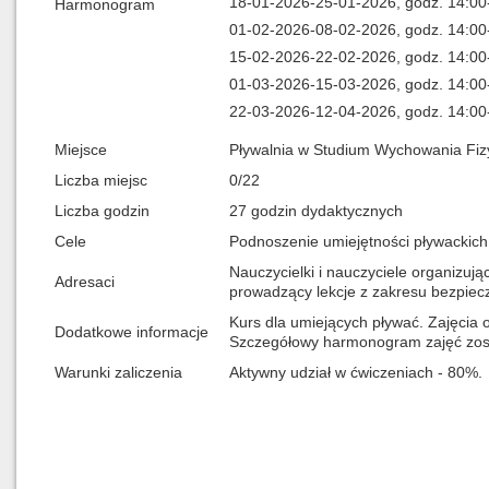
18-01-2026-25-01-2026, godz. 14:00
Harmonogram
01-02-2026-08-02-2026, godz. 14:00
15-02-2026-22-02-2026, godz. 14:00
01-03-2026-15-03-2026, godz. 14:00
22-03-2026-12-04-2026, godz. 14:00
Miejsce
Pływalnia w Studium Wychowania Fizy
Liczba miejsc
0/22
Liczba godzin
27 godzin dydaktycznych
Cele
Podnoszenie umiejętności pływackich 
Nauczycielki i nauczyciele organizują
Adresaci
prowadzący lekcje z zakresu bezpiecz
Kurs dla umiejących pływać. Zajęcia 
Dodatkowe informacje
Szczegółowy harmonogram zajęć zosta
Warunki zaliczenia
Aktywny udział w ćwiczeniach - 80%.