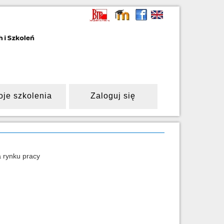
oje szkolenia
Zaloguj się
 rynku pracy