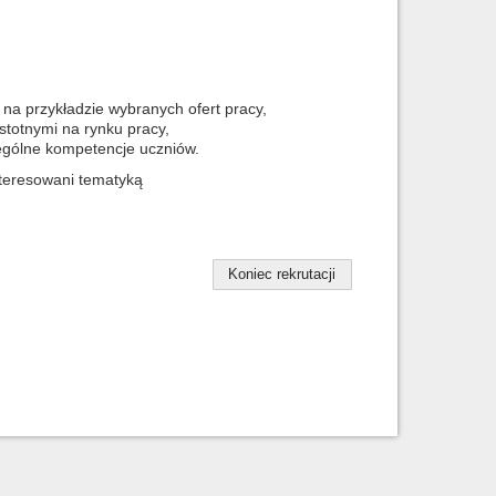
na przykładzie wybranych ofert pracy,
stotnymi na rynku pracy,
ególne kompetencje uczniów.
nteresowani tematyką
Koniec rekrutacji