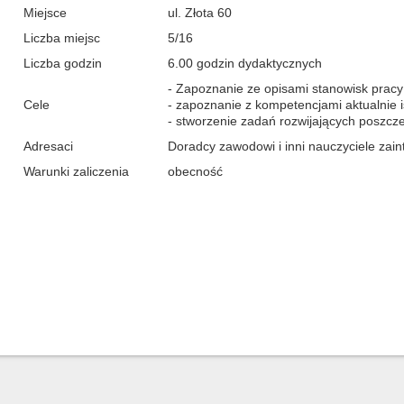
Miejsce
ul. Złota 60
Liczba miejsc
5/16
Liczba godzin
6.00 godzin dydaktycznych
- Zapoznanie ze opisami stanowisk pracy 
Cele
- zapoznanie z kompetencjami aktualnie i
- stworzenie zadań rozwijających poszcz
Adresaci
Doradcy zawodowi i inni nauczyciele zai
Warunki zaliczenia
obecność