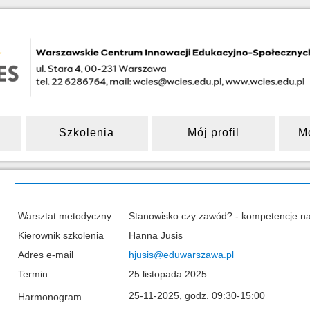
Szkolenia
Mój profil
M
Warsztat metodyczny
Stanowisko czy zawód? - kompetencje na
Kierownik szkolenia
Hanna Jusis
Adres e-mail
hjusis@eduwarszawa.pl
Termin
25 listopada 2025
25-11-2025, godz. 09:30-15:00
Harmonogram