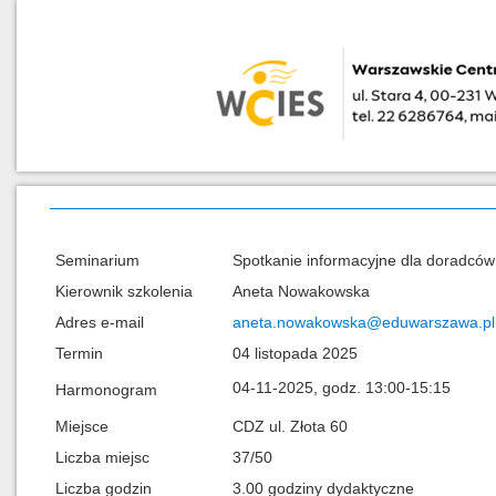
Seminarium
Spotkanie informacyjne dla doradcó
Kierownik szkolenia
Aneta Nowakowska
Adres e-mail
aneta.nowakowska@eduwarszawa.pl
Termin
04 listopada 2025
04-11-2025, godz. 13:00-15:15
Harmonogram
Miejsce
CDZ ul. Złota 60
Liczba miejsc
37/50
Liczba godzin
3.00 godziny dydaktyczne