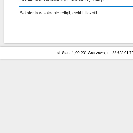
Szkolenia w zakresie wychowania fizycznego
Szkolenia w zakresie religii, etyki i filozofii
ul. Stara 4, 00-231 Warszawa, tel. 22 628 01 79