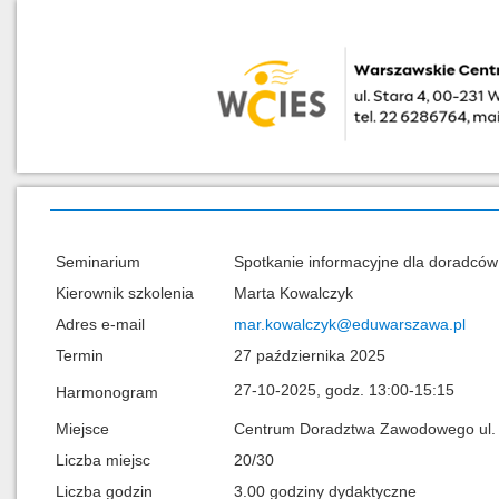
Seminarium
Spotkanie informacyjne dla doradcó
Kierownik szkolenia
Marta Kowalczyk
Adres e-mail
mar.kowalczyk@eduwarszawa.pl
Termin
27 października 2025
27-10-2025, godz. 13:00-15:15
Harmonogram
Miejsce
Centrum Doradztwa Zawodowego ul. 
Liczba miejsc
20/30
Liczba godzin
3.00 godziny dydaktyczne