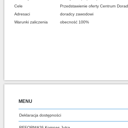
Cele
Przedstawienie oferty Centrum Dor
Adresaci
doradcy zawodowi
Warunki zaliczenia
obecność 100%
MENU
Deklaracja dostępności
REFORMA26 Kompas Jutra