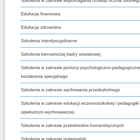
Szkolenia w zakresie wspomagania rozwoju ucznia zdolneg
Edukacja finansowa
Edukacja zdrowotna
Szkolenia interdyscyplinarne
Szkolenia kierowniczej kadry oświatowej
Szkolenia w zakresie pomocy psychologiczno-pedagogicznej
kształcenia specjalnego
Szkolenia w zakresie wychowania przedszkolnego
Szkolenia w zakresie edukacji wczesnoszkolnej i pedagogiki
opiekuńczo-wychowawczej
Szkolenia w zakresie przedmiotów humanistycznych
Szkolenia w zakresie matematyki