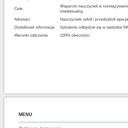
Wsparcie nauczycieli w rozwiązywaniu
Cele
intelektualną.
Adresaci
Nauczyciele szkół i przedszkoli specj
Dodatkowe informacje
Szkolenie odbędzie się w siedzibie 
Warunki zaliczenia
100% obecności
MENU