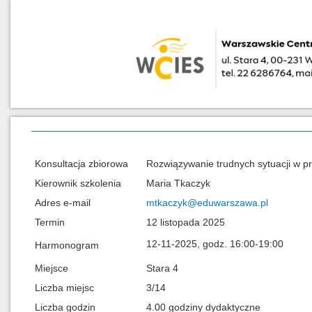
Konsultacja zbiorowa
Rozwiązywanie trudnych sytuacji w pr
Kierownik szkolenia
Maria Tkaczyk
Adres e-mail
mtkaczyk@eduwarszawa.pl
Termin
12 listopada 2025
12-11-2025, godz. 16:00-19:00
Harmonogram
Miejsce
Stara 4
Liczba miejsc
3/14
Liczba godzin
4.00 godziny dydaktyczne