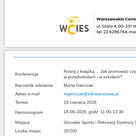
Rośnij z książką.... Jak promować czy
Konferencja
w przedszkolach i w szkołach?
Kierownik szkolenia
Marta Gierczak
Adres e-mail
mgierczak@eduwarszawa.pl
Termin
18 czerwca 2026
18-06-2026, godz. 11:00-13:30
Harmonogram
Miejsce
Ośrodek Sportu i Rekreacji Dzielnicy 
Liczba miejsc
30/200