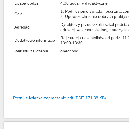
Liczba godzin
4.00 godziny dydaktyczne
1. Podniesienie świadomości znaczenia
Cele
2. Upowszechnienie dobrych praktyk 
Dyrektorzy przedszkoli i szkół pods
Adresaci
edukacji wczesnoszkolnej, nauczyciel
Rejestracja uczestników od godz. 11
Dodatkowe informacje
13:00-13:30
Warunki zaliczenia
obecność
Rosnij-z-ksiazka-zaproszenie.pdf (PDF, 171.88 KB)