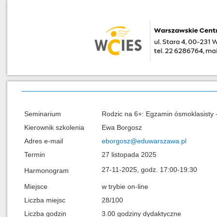
Seminarium
Rodzic na 6+: Egzamin ósmoklasisty 
Kierownik szkolenia
Ewa Borgosz
Adres e-mail
eborgosz@eduwarszawa.pl
Termin
27 listopada 2025
27-11-2025, godz. 17:00-19:30
Harmonogram
Miejsce
w trybie on-line
Liczba miejsc
28/100
Liczba godzin
3.00 godziny dydaktyczne