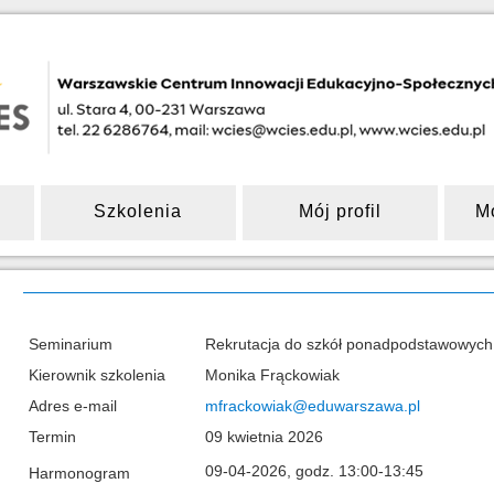
Szkolenia
Mój profil
M
Seminarium
Rekrutacja do szkół ponadpodstawowych 
Kierownik szkolenia
Monika Frąckowiak
Adres e-mail
mfrackowiak@eduwarszawa.pl
Termin
09 kwietnia 2026
09-04-2026, godz. 13:00-13:45
Harmonogram