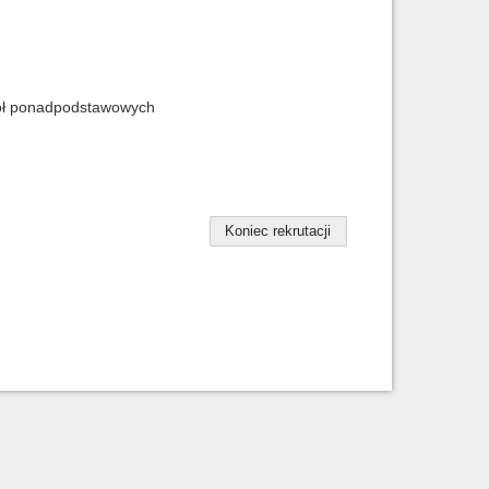
kół ponadpodstawowych
Koniec rekrutacji