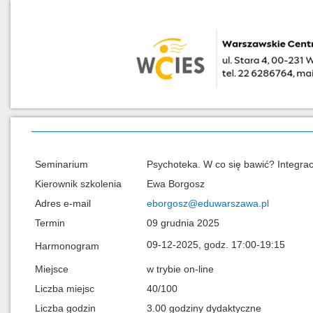
Seminarium
Psychoteka. W co się bawić? Integra
Kierownik szkolenia
Ewa Borgosz
Adres e-mail
eborgosz@eduwarszawa.pl
Termin
09 grudnia 2025
09-12-2025, godz. 17:00-19:15
Harmonogram
Miejsce
w trybie on-line
Liczba miejsc
40/100
Liczba godzin
3.00 godziny dydaktyczne