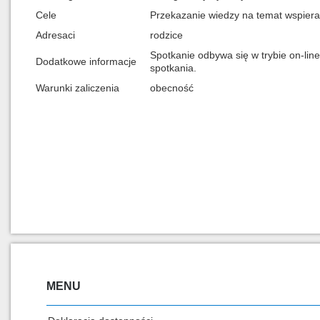
Cele
Przekazanie wiedzy na temat wspieran
Adresaci
rodzice
Spotkanie odbywa się w trybie on-lin
Dodatkowe informacje
spotkania.
Warunki zaliczenia
obecność
MENU