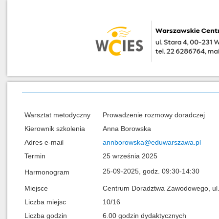
Warsztat metodyczny
Prowadzenie rozmowy doradczej
Kierownik szkolenia
Anna Borowska
Adres e-mail
annborowska@eduwarszawa.pl
Termin
25 września 2025
25-09-2025, godz. 09:30-14:30
Harmonogram
Miejsce
Centrum Doradztwa Zawodowego, ul.
Liczba miejsc
10/16
Liczba godzin
6.00 godzin dydaktycznych