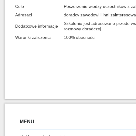
Cele
Poszerzenie wiedzy uczestników z z
Adresaci
doradcy zawodowi i inni zainteresowa
Szkolenie jest adresowane przede w
Dodatkowe informacje
rozmowy doradczej.
Warunki zaliczenia
100% obecności
MENU