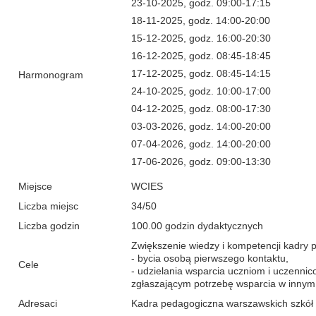
23-10-2025, godz. 09:00-17:15
18-11-2025, godz. 14:00-20:00
15-12-2025, godz. 16:00-20:30
16-12-2025, godz. 08:45-18:45
17-12-2025, godz. 08:45-14:15
Harmonogram
24-10-2025, godz. 10:00-17:00
04-12-2025, godz. 08:00-17:30
03-03-2026, godz. 14:00-20:00
07-04-2026, godz. 14:00-20:00
17-06-2026, godz. 09:00-13:30
Miejsce
WCIES
Liczba miejsc
34/50
Liczba godzin
100.00 godzin dydaktycznych
Zwiększenie wiedzy i kompetencji kadry p
- bycia osobą pierwszego kontaktu,
Cele
- udzielania wsparcia uczniom i uczenni
zgłaszającym potrzebę wsparcia w innym 
Adresaci
Kadra pedagogiczna warszawskich szkó