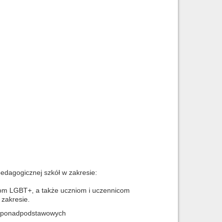
edagogicznej szkół w zakresie:
com LGBT+, a także uczniom i uczennicom
zakresie.
ł ponadpodstawowych