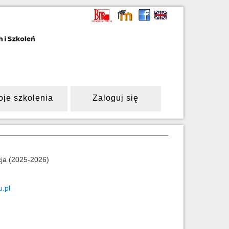
oje szkolenia
Zaloguj się
cja (2025-2026)
.pl