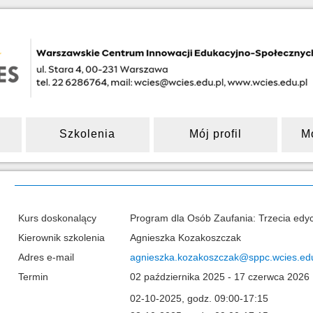
Szkolenia
Mój profil
M
Kurs doskonalący
Program dla Osób Zaufania: Trzecia edy
Kierownik szkolenia
Agnieszka Kozakoszczak
Adres e-mail
agnieszka.kozakoszczak@sppc.wcies.edu
Termin
02 października 2025 - 17 czerwca 2026
02-10-2025, godz. 09:00-17:15