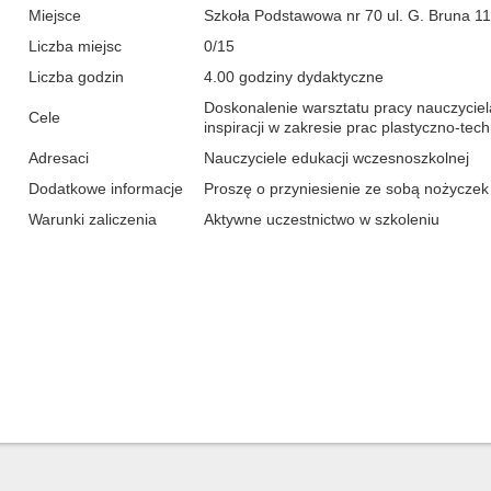
Miejsce
Szkoła Podstawowa nr 70 ul. G. Bruna 11
Liczba miejsc
0/15
Liczba godzin
4.00 godziny dydaktyczne
Doskonalenie warsztatu pracy nauczyciel
Cele
inspiracji w zakresie prac plastyczno-tec
Adresaci
Nauczyciele edukacji wczesnoszkolnej
Dodatkowe informacje
Proszę o przyniesienie ze sobą nożyczek
Warunki zaliczenia
Aktywne uczestnictwo w szkoleniu