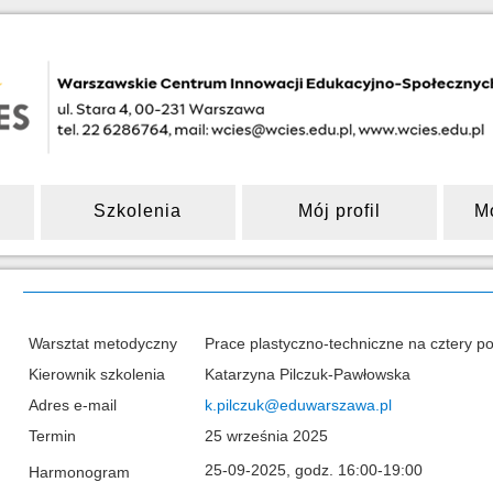
Szkolenia
Mój profil
M
Warsztat metodyczny
Prace plastyczno-techniczne na cztery po
Kierownik szkolenia
Katarzyna Pilczuk-Pawłowska
Adres e-mail
k.pilczuk@eduwarszawa.pl
Termin
25 września 2025
25-09-2025, godz. 16:00-19:00
Harmonogram