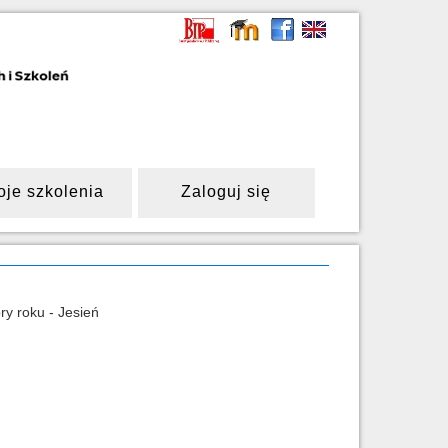
oje szkolenia
Zaloguj się
ry roku - Jesień