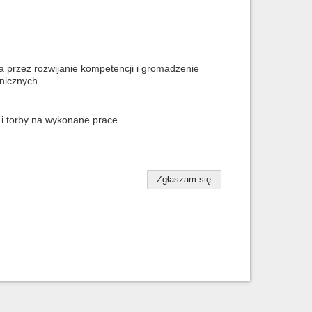
a przez rozwijanie kompetencji i gromadzenie
hnicznych.
 i torby na wykonane prace.
Zgłaszam się