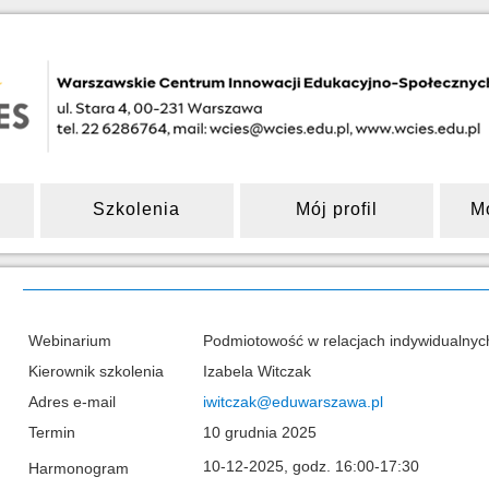
Szkolenia
Mój profil
M
Webinarium
Podmiotowość w relacjach indywidualnych
Kierownik szkolenia
Izabela Witczak
Adres e-mail
iwitczak@eduwarszawa.pl
Termin
10 grudnia 2025
10-12-2025, godz. 16:00-17:30
Harmonogram