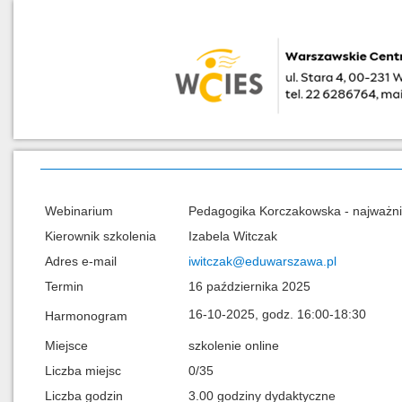
Webinarium
Pedagogika Korczakowska - najważni
Kierownik szkolenia
Izabela Witczak
Adres e-mail
iwitczak@eduwarszawa.pl
Termin
16 października 2025
16-10-2025, godz. 16:00-18:30
Harmonogram
Miejsce
szkolenie online
Liczba miejsc
0/35
Liczba godzin
3.00 godziny dydaktyczne