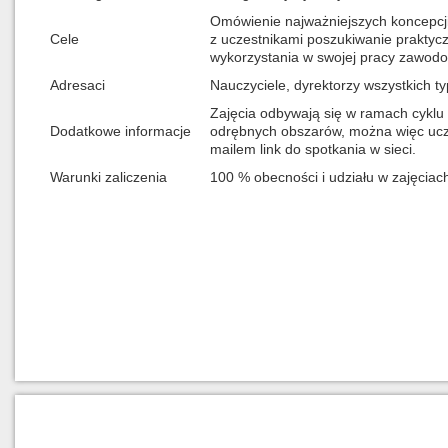
Omówienie najważniejszych koncepcj
Cele
z uczestnikami poszukiwanie praktycz
wykorzystania w swojej pracy zawodo
Adresaci
Nauczyciele, dyrektorzy wszystkich t
Zajęcia odbywają się w ramach cyklu 
Dodatkowe informacje
odrębnych obszarów, można więc ucze
mailem link do spotkania w sieci.
Warunki zaliczenia
100 % obecności i udziału w zajęciac