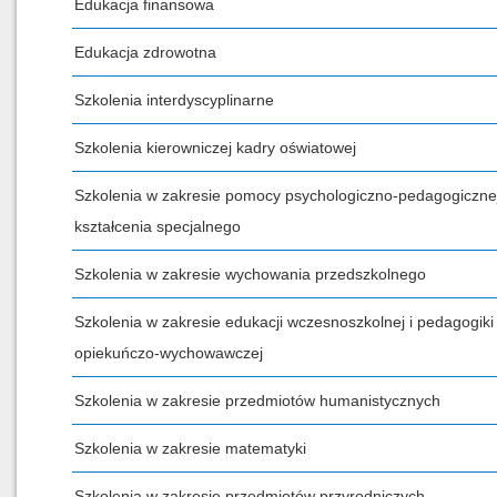
Edukacja finansowa
Edukacja zdrowotna
Szkolenia interdyscyplinarne
Szkolenia kierowniczej kadry oświatowej
Szkolenia w zakresie pomocy psychologiczno-pedagogicznej
kształcenia specjalnego
Szkolenia w zakresie wychowania przedszkolnego
Szkolenia w zakresie edukacji wczesnoszkolnej i pedagogiki
opiekuńczo-wychowawczej
Szkolenia w zakresie przedmiotów humanistycznych
Szkolenia w zakresie matematyki
Szkolenia w zakresie przedmiotów przyrodniczych