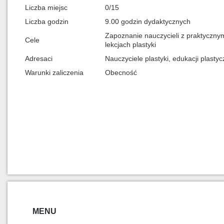
Liczba miejsc
0/15
Liczba godzin
9.00 godzin dydaktycznych
Zapoznanie nauczycieli z praktycznymi
Cele
lekcjach plastyki
Adresaci
Nauczyciele plastyki, edukacji plastyc
Warunki zaliczenia
Obecność
MENU