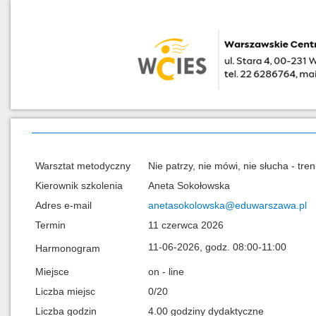
Warsztat metodyczny
Nie patrzy, nie mówi, nie słucha - t
Kierownik szkolenia
Aneta Sokołowska
Adres e-mail
anetasokolowska@eduwarszawa.pl
Termin
11 czerwca 2026
11-06-2026, godz. 08:00-11:00
Harmonogram
Miejsce
on - line
Liczba miejsc
0/20
Liczba godzin
4.00 godziny dydaktyczne