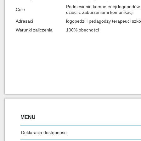
Podniesienie kompetencji logopedów
Cele
dzieci z zaburzeniami komunikacji
Adresaci
logopedzi i pedagodzy terapeuci szkó
Warunki zaliczenia
100% obecności
MENU
Deklaracja dostępności