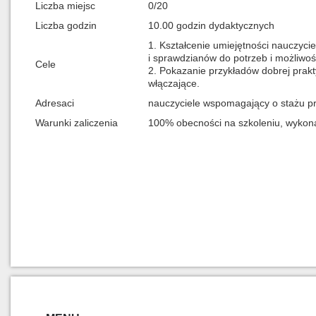
Liczba miejsc
0/20
Liczba godzin
10.00 godzin dydaktycznych
1. Kształcenie umiejętności nauczyc
i sprawdzianów do potrzeb i możliwoś
Cele
2. Pokazanie przykładów dobrej praktyk
włączające.
Adresaci
nauczyciele wspomagający o stażu pr
Warunki zaliczenia
100% obecności na szkoleniu, wykona