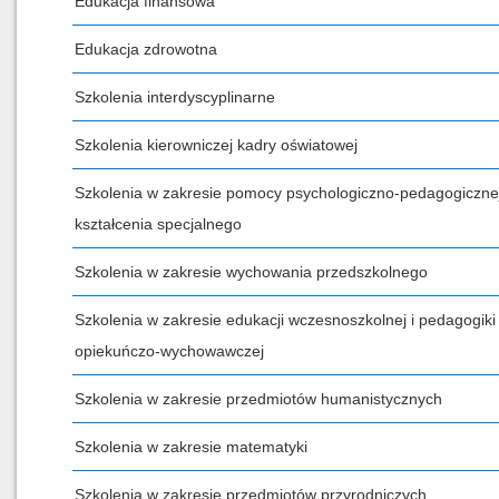
Edukacja finansowa
Edukacja zdrowotna
Szkolenia interdyscyplinarne
Szkolenia kierowniczej kadry oświatowej
Szkolenia w zakresie pomocy psychologiczno-pedagogicznej
kształcenia specjalnego
Szkolenia w zakresie wychowania przedszkolnego
Szkolenia w zakresie edukacji wczesnoszkolnej i pedagogiki
opiekuńczo-wychowawczej
Szkolenia w zakresie przedmiotów humanistycznych
Szkolenia w zakresie matematyki
Szkolenia w zakresie przedmiotów przyrodniczych