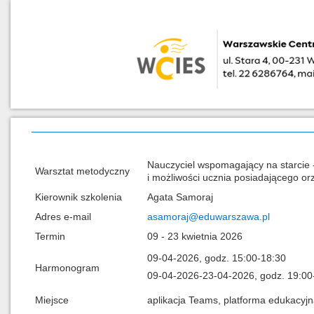
Nauczyciel wspomagający na starcie 
Warsztat metodyczny
i możliwości ucznia posiadającego or
Kierownik szkolenia
Agata Samoraj
Adres e-mail
asamoraj@eduwarszawa.pl
Termin
09 - 23 kwietnia 2026
09-04-2026, godz. 15:00-18:30
Harmonogram
09-04-2026-23-04-2026, godz. 19:00
Miejsce
aplikacja Teams, platforma edukacy