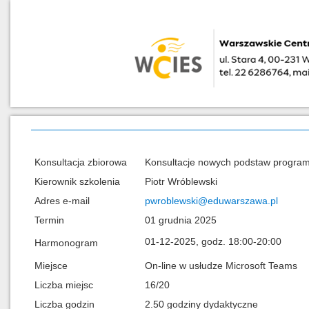
Konsultacja zbiorowa
Konsultacje nowych podstaw program
Kierownik szkolenia
Piotr Wróblewski
Adres e-mail
pwroblewski@eduwarszawa.pl
Termin
01 grudnia 2025
01-12-2025, godz. 18:00-20:00
Harmonogram
Miejsce
On-line w usłudze Microsoft Teams
Liczba miejsc
16/20
Liczba godzin
2.50 godziny dydaktyczne