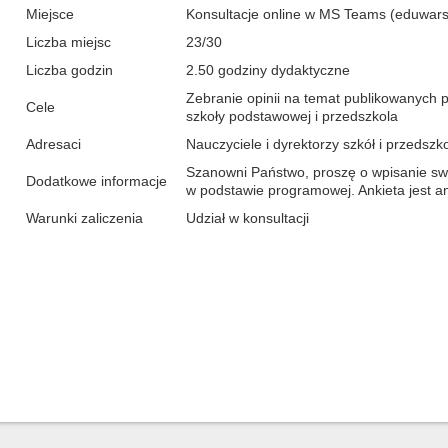
Miejsce
Konsultacje online w MS Teams (eduwar
Liczba miejsc
23/30
Liczba godzin
2.50 godziny dydaktyczne
Zebranie opinii na temat publikowanych
Cele
szkoły podstawowej i przedszkola
Adresaci
Nauczyciele i dyrektorzy szkół i przedszko
Szanowni Państwo, proszę o wpisanie s
Dodatkowe informacje
w podstawie programowej. Ankieta jest 
Warunki zaliczenia
Udział w konsultacji