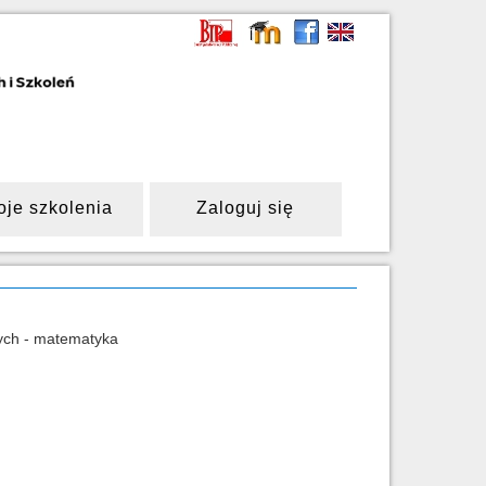
oje szkolenia
Zaloguj się
ych - matematyka