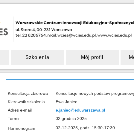
Szkolenia
Mój profil
M
Konsultacja zbiorowa
Konsultacje nowych podstaw programow
Kierownik szkolenia
Ewa Janiec
Adres e-mail
e.janiec@eduwarszawa.pl
Termin
02 grudnia 2025
02-12-2025, godz. 15:30-17:30
Harmonogram