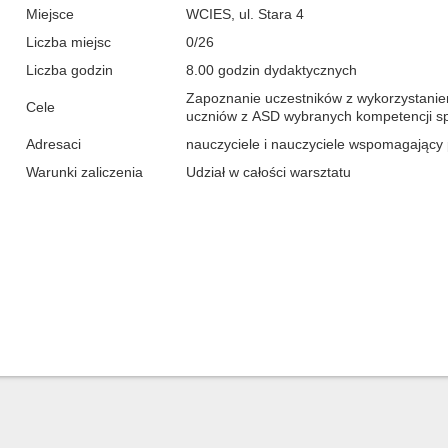
Miejsce
WCIES, ul. Stara 4
Liczba miejsc
0/26
Liczba godzin
8.00 godzin dydaktycznych
Zapoznanie uczestników z wykorzystanie
Cele
uczniów z ASD wybranych kompetencji sp
Adresaci
nauczyciele i nauczyciele wspomagający
Warunki zaliczenia
Udział w całości warsztatu