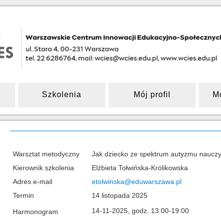
Szkolenia
Mój profil
M
Warsztat metodyczny
Jak dziecko ze spektrum autyzmu nauczyć:
Kierownik szkolenia
Elżbieta Tołwińska-Królikowska
Adres e-mail
etolwinska@eduwarszawa.pl
Termin
14 listopada 2025
14-11-2025, godz. 13:00-19:00
Harmonogram