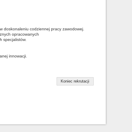
w doskonaleniu codziennej pracy zawodowej.
icznych opracowanych
 specjalistów.
anej innowacji.
Koniec rekrutacji