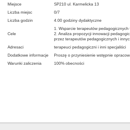
Miejsce
SP210 ul. Karmelicka 13
Liczba miejsc
0/7
Liczba godzin
4.00 godziny dydaktyczne
1. Wsparcie terapeutów pedagogicznych 
Cele
2. Analiza propozycji innowacji pedagog
przez terapeutów pedagogicznych i innych
Adresaci
terapeuci pedagogiczni i inni specjaliści
Dodatkowe informacje
Proszę o przyniesienie wstępnie opracow
Warunki zaliczenia
100% obecności