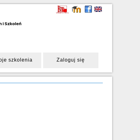
oje szkolenia
Zaloguj się