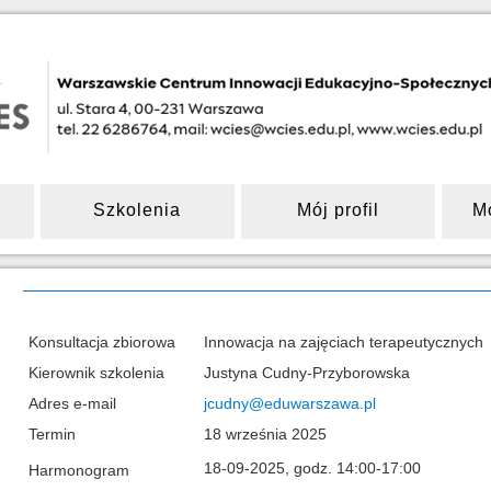
Szkolenia
Mój profil
M
Konsultacja zbiorowa
Innowacja na zajęciach terapeutycznych
Kierownik szkolenia
Justyna Cudny-Przyborowska
Adres e-mail
jcudny@eduwarszawa.pl
Termin
18 września 2025
18-09-2025, godz. 14:00-17:00
Harmonogram