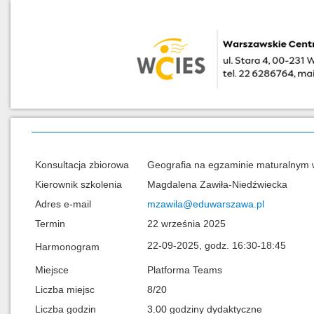
Konsultacja zbiorowa
Geografia na egzaminie maturalnym 
Kierownik szkolenia
Magdalena Zawiła-Niedźwiecka
Adres e-mail
mzawila@eduwarszawa.pl
Termin
22 września 2025
22-09-2025, godz. 16:30-18:45
Harmonogram
Miejsce
Platforma Teams
Liczba miejsc
8/20
Liczba godzin
3.00 godziny dydaktyczne