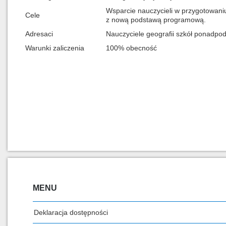
Wsparcie nauczycieli w przygotowani
Cele
z nową podstawą programową.
Adresaci
Nauczyciele geografii szkół ponadp
Warunki zaliczenia
100% obecność
MENU
Deklaracja dostępności