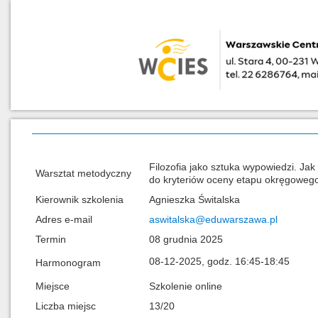
Filozofia jako sztuka wypowiedzi. Jak
Warsztat metodyczny
do kryteriów oceny etapu okręgowego 
Kierownik szkolenia
Agnieszka Świtalska
Adres e-mail
aswitalska@eduwarszawa.pl
Termin
08 grudnia 2025
08-12-2025, godz. 16:45-18:45
Harmonogram
Miejsce
Szkolenie online
Liczba miejsc
13/20