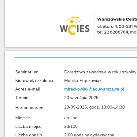
Seminarium
Doradztwo zawodowe w roku szkolny
Kierownik szkolenia
Monika Frąckowiak
Adres e-mail
mfrackowiak@eduwarszawa.pl
Termin
23 września 2025
23-09-2025, godz. 13:00-14:30
Harmonogram
Miejsce
on-line
Liczba miejsc
23/100
Liczba godzin
2.00 godziny dydaktyczne