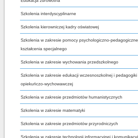
Edukacja zdrowotna
Szkolenia interdyscyplinarne
Szkolenia kierowniczej kadry oświatowej
Szkolenia w zakresie pomocy psychologiczno-pedagogicznej
kształcenia specjalnego
Szkolenia w zakresie wychowania przedszkolnego
Szkolenia w zakresie edukacji wczesnoszkolnej i pedagogiki
opiekuńczo-wychowawczej
Szkolenia w zakresie przedmiotów humanistycznych
Szkolenia w zakresie matematyki
Szkolenia w zakresie przedmiotów przyrodniczych
Szkolenia w zakresie technologii informacyjnej i komunikacyj