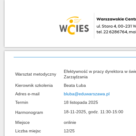
Efektywność w pracy dyrektora w świ
Warsztat metodyczny
Zarządzania
Kierownik szkolenia
Beata Łuba
Adres e-mail
bluba@eduwarszawa.pl
Termin
18 listopada 2025
18-11-2025, godz. 11:30-15:00
Harmonogram
Miejsce
onlinie
Liczba miejsc
12/25