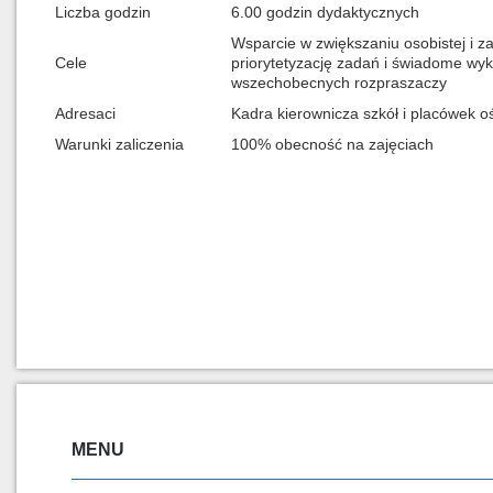
Liczba godzin
6.00 godzin dydaktycznych
Wsparcie w zwiększaniu osobistej i 
Cele
priorytetyzację zadań i świadome wyko
wszechobecnych rozpraszaczy
Adresaci
Kadra kierownicza szkół i placówek 
Warunki zaliczenia
100% obecność na zajęciach
MENU