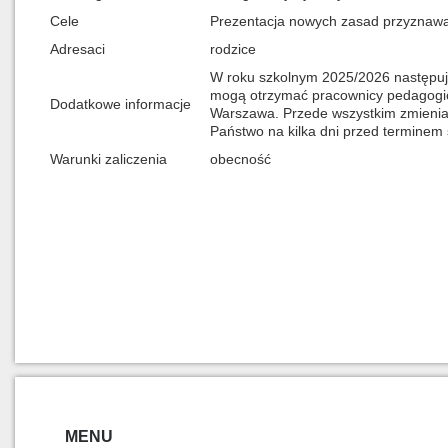
Cele
Prezentacja nowych zasad przyznawa
Adresaci
rodzice
W roku szkolnym 2025/2026 następuj
mogą otrzymać pracownicy pedagogic
Dodatkowe informacje
Warszawa. Przede wszystkim zmienia 
Państwo na kilka dni przed terminem
Warunki zaliczenia
obecność
MENU