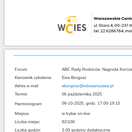
Forum
ABC Rady Rodziców. Nagroda Korczako
Kierownik szkolenia
Ewa Borgosz
Adres e-mail
eborgosz@eduwarszawa.pl
Termin
06 października 2025
06-10-2025, godz. 17:00-19:15
Harmonogram
Miejsce
w trybie on-line
Liczba miejsc
82/100
Liczba godzin
3.00 godziny dydaktyczne