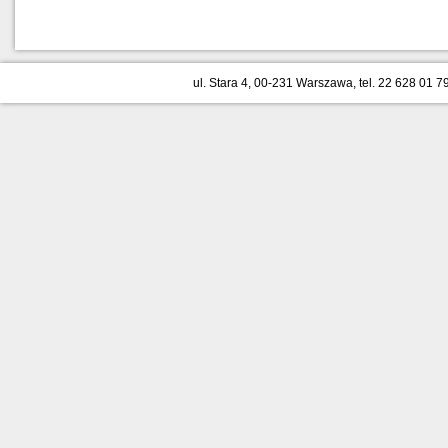
ul. Stara 4, 00-231 Warszawa, tel. 22 628 01 79