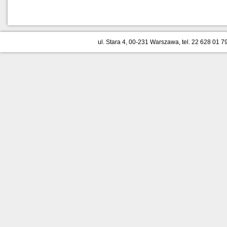
ul. Stara 4, 00-231 Warszawa, tel. 22 628 01 79