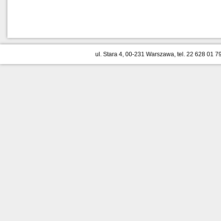
ul. Stara 4, 00-231 Warszawa, tel. 22 628 01 79