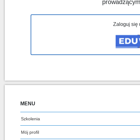
prowadzący
Zaloguj się
MENU
Szkolenia
Mój profil