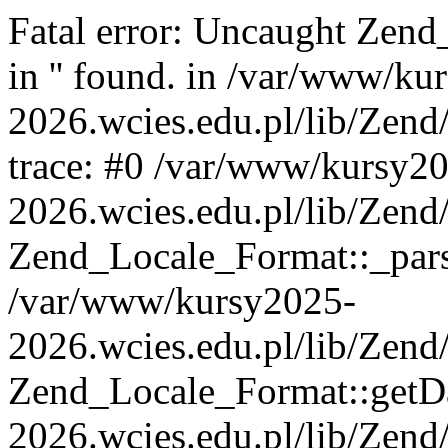
Fatal error: Uncaught Zend
in '' found. in /var/www/ku
2026.wcies.edu.pl/lib/Zend
trace: #0 /var/www/kursy2
2026.wcies.edu.pl/lib/Zend
Zend_Locale_Format::_pars
/var/www/kursy2025-
2026.wcies.edu.pl/lib/Zend
Zend_Locale_Format::getD
2026.wcies.edu.pl/lib/Zen