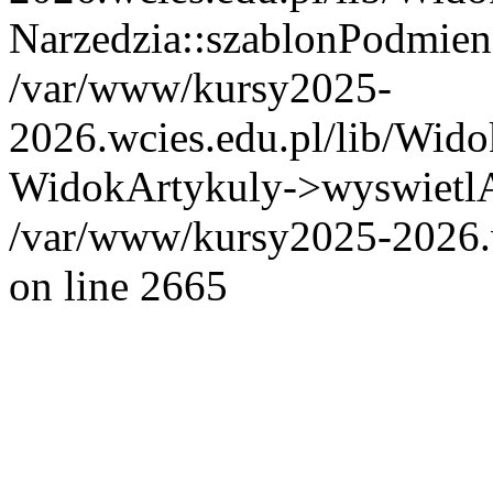
Narzedzia::szablonPodmien
/var/www/kursy2025-
2026.wcies.edu.pl/lib/Wido
WidokArtykuly->wyswietlAr
/var/www/kursy2025-2026.w
on line 2665