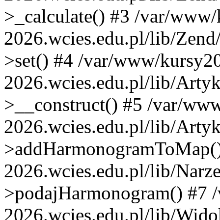
>_calculate() #3 /var/www
2026.wcies.edu.pl/lib/Zend
>set() #4 /var/www/kursy2
2026.wcies.edu.pl/lib/Arty
>__construct() #5 /var/ww
2026.wcies.edu.pl/lib/Artyk
>addHarmonogramToMap() 
2026.wcies.edu.pl/lib/Narze
>podajHarmonogram() #7 
2026.wcies.edu.pl/lib/Wido