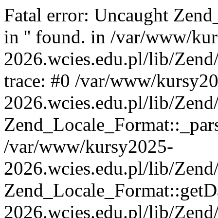
Fatal error: Uncaught Zend
in '' found. in /var/www/ku
2026.wcies.edu.pl/lib/Zend
trace: #0 /var/www/kursy2
2026.wcies.edu.pl/lib/Zend
Zend_Locale_Format::_pars
/var/www/kursy2025-
2026.wcies.edu.pl/lib/Zend
Zend_Locale_Format::getD
2026.wcies.edu.pl/lib/Zen