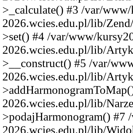
>_calculate() #3 /var/www
2026.wcies.edu.pl/lib/Zend
>set() #4 /var/www/kursy2
2026.wcies.edu.pl/lib/Arty
>__construct() #5 /var/ww
2026.wcies.edu.pl/lib/Artyk
>addHarmonogramToMap() 
2026.wcies.edu.pl/lib/Narze
>podajHarmonogram() #7 
2026.wcies.edu.pl/lib/Wido