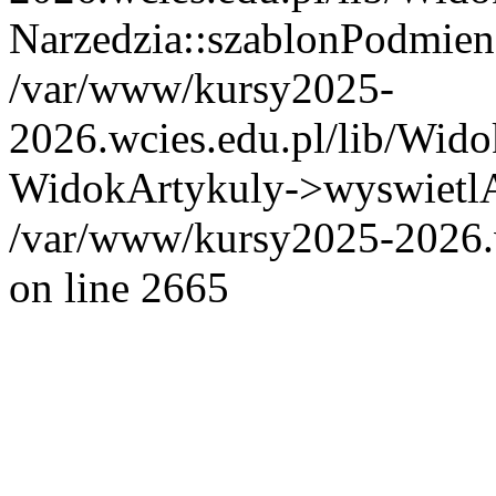
Narzedzia::szablonPodmien
/var/www/kursy2025-
2026.wcies.edu.pl/lib/Wido
WidokArtykuly->wyswietlAr
/var/www/kursy2025-2026.w
on line 2665